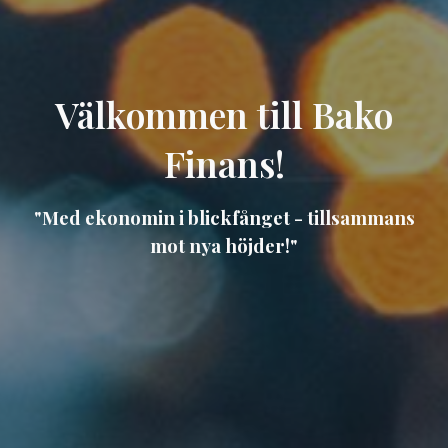
Välkommen till Bako
Finans!
"Med ekonomin i blickfånget - tillsammans
mot nya höjder!"