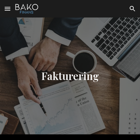
Skip to main content
Skip to navigation
Fakturering