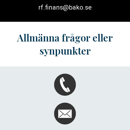
rf.finans@bako.se
Allmänna frågor eller
synpunkter