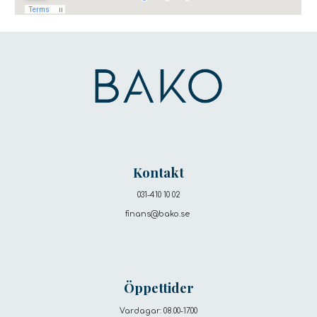
Kontakt
031-410 10 02
finans
@bako.se
Öppettider
Vardagar: 08.00-17.00