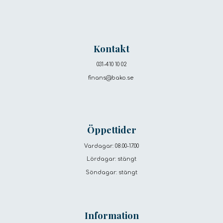
Kontakt
031-410 10 02
finans
@bako.se
Öppettider
Vardagar: 08.00-17.00
Lördagar: stängt
Söndagar: stängt
Information