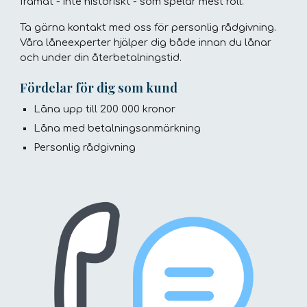
framåt - inte historiskt - som spelar mest roll.
Ta gärna kontakt med oss för personlig rådgivning.
Våra låneexperter hjälper dig både innan du lånar
och under din återbetalningstid.
Fördelar för dig som kund
Låna upp till 200 000 kronor
Låna med betalningsanmärkning
Personlig rådgivning