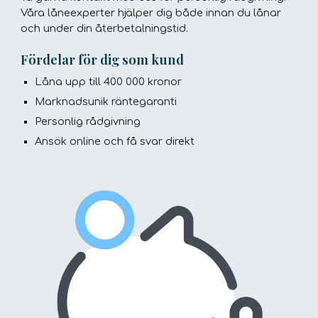
Våra låneexperter hjälper dig både innan du lånar
och under din återbetalningstid.
Fördelar för dig som kund
Låna upp till 400 000 kronor
Marknadsunik räntegaranti
Personlig rådgivning
Ansök online och få svar direkt