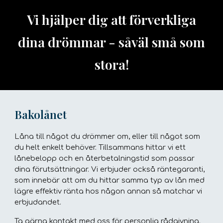
Vi hjälper dig att förverkliga
dina drömmar - såväl små som
stora!
Bakolånet
Låna till något du drömmer om, eller till något som
du helt enkelt behöver. Tillsammans hittar vi ett
lånebelopp och en återbetalningstid som passar
dina förutsättningar. Vi erbjuder också räntegaranti,
som innebär att om du hittar samma typ av lån med
lägre effektiv ränta hos någon annan så matchar vi
erbjudandet.
Ta gärna kontakt med oss för personlig rådgivning.