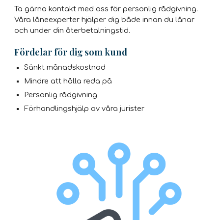
Ta gärna kontakt med oss för personlig rådgivning.
Våra låneexperter hjälper dig både innan du lånar
och under din återbetalningstid.
Fördelar för dig som kund
Sänkt månadskostnad
Mindre att hålla reda på
Personlig rådgivning
Förhandlingshjälp av våra jurister