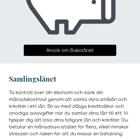
Ansök om Bakolånet
Samlingslånet
Ta kontroll över din ekonomi och sänk din
månadskostnad genom att samla dyra smålån och
krediter i ett lån. Bli av med dåliga kreditvillkor och
onödiga aviavgifter när du samlar dina lån till ett. Vi
hjälper dig att lösa dina tidigare lån och krediter. Du
betalar en månadsavi istället för flera, vilket minskar
stressen och risken för att du missar en betalning.