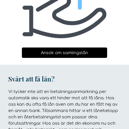
Ansök om samlingslån
Svårt att få lån?
Vi tycker inte att en betalningsanmärkning per
automatik ska vara ett hinder mot att få låna. Hos
oss kan du ofta få lån även om du har en fått nej av
en annan bank. Tillsammans hittar vi ett lånebelopp
och en återbetalningstid som passar dina
förutsättningar. Hos oss är det din ekonomi nu och